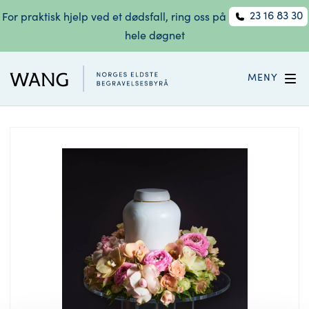
23 16 83 30
For praktisk hjelp ved et dødsfall, ring oss på
hele døgnet
MENY