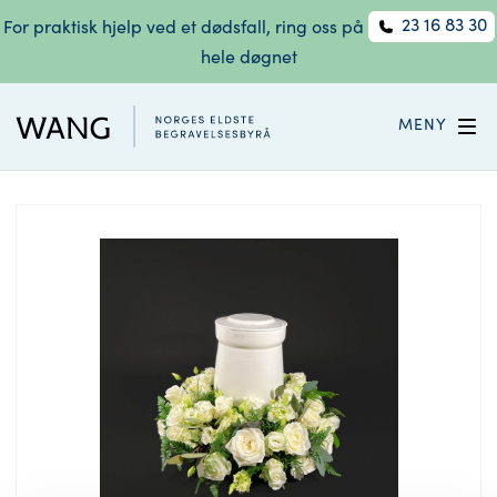
23 16 83 30
For praktisk hjelp ved et dødsfall, ring oss på
hele døgnet
MENY