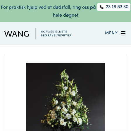
23 16 83 30
For praktisk hjelp ved et dødsfall, ring oss på
hele døgnet
MENY