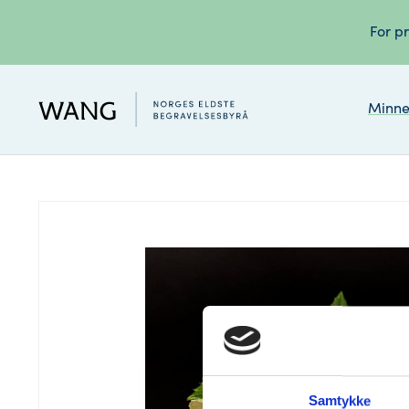
For pr
Minne
Samtykke