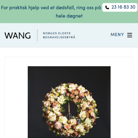
23 16 83 30
For praktisk hjelp ved et dødsfall, ring oss på
hele døgnet
MENY