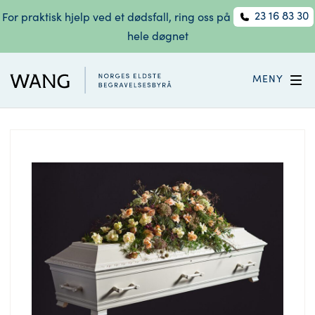
23 16 83 30
For praktisk hjelp ved et dødsfall, ring oss på
hele døgnet
MENY