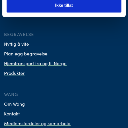
Ikke tillat
Vi er medlem i Virke Gravferd.
BEGRAVELSE
Nyttig å vite
Planlegg begravelse
Hjemtransport fra og til Norge
Produkter
WANG
Om Wang
Kontakt
Medlemsfordeler og samarbeid