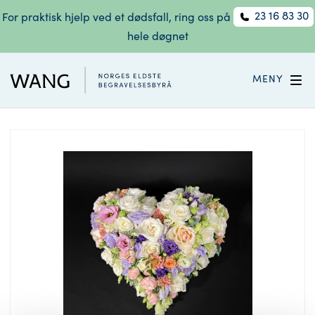
23 16 83 30
For praktisk hjelp ved et dødsfall, ring oss på
hele døgnet
MENY