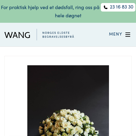
23 16 83 30
For praktisk hjelp ved et dødsfall, ring oss på
hele døgnet
MENY