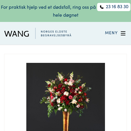
23 16 83 30
For praktisk hjelp ved et dødsfall, ring oss på
hele døgnet
MENY