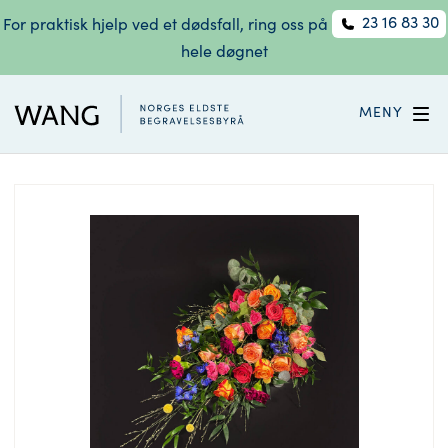
23 16 83 30
For praktisk hjelp ved et dødsfall, ring oss på
hele døgnet
MENY