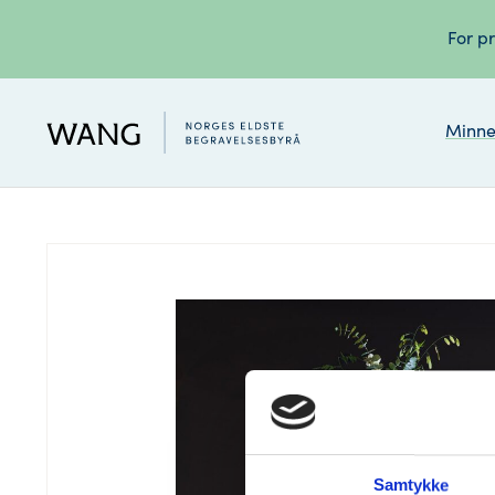
For pr
Minne
Samtykke