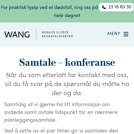
23 16 83 30
For praktisk hjelp ved et dødsfall, ring oss på
hele døgnet
MENY
Samtale – konferanse
Når du som etterlatt tar kontakt med oss,
vil du få svar på de spørsmål du måtte ha
der og da.
Samtidig vil vi gjerne ha litt informasjon om
avdøde samt avtale tidspunkt for en nærmere
planleggingssamtale.
Ved å sette av et par timer gir vi samtalen den