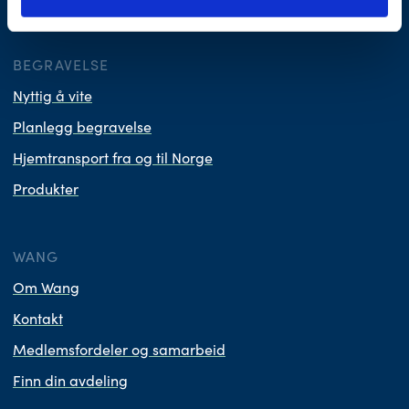
Vi er medlem i Virke Gravferd.
BEGRAVELSE
Nyttig å vite
Planlegg begravelse
Hjemtransport fra og til Norge
Produkter
WANG
Om Wang
Kontakt
Medlemsfordeler og samarbeid
Finn din avdeling